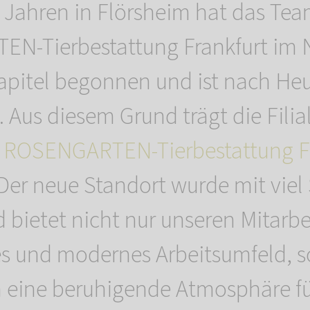
 Jahren in Flörsheim hat das Tea
N-Tierbestattung Frankfurt im
Kapitel begonnen und ist nach H
Aus diesem Grund trägt die Filial
n
ROSENGARTEN-Tierbestattung Fr
 Der neue Standort wurde mit viel 
 bietet nicht nur unseren Mitarb
 und modernes Arbeitsumfeld, 
h eine beruhigende Atmosphäre fü