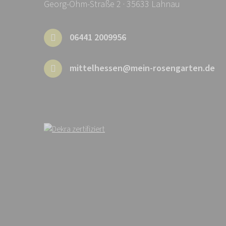
Georg-Ohm-Straße 2 · 35633 Lahnau
06441 2009956
mittelhessen@mein-rosengarten.de