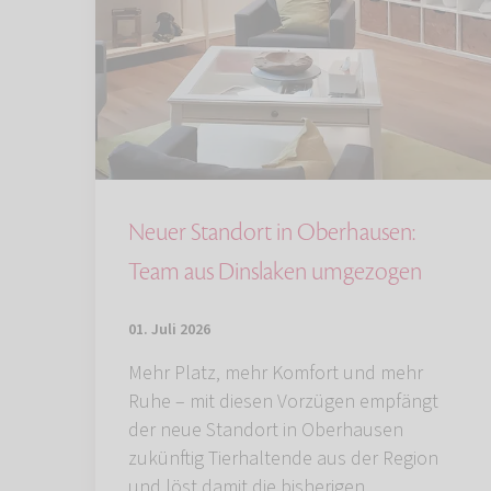
Neuer Standort in Oberhausen:
Team aus Dinslaken umgezogen
01. Juli 2026
Mehr Platz, mehr Komfort und mehr
Ruhe – mit diesen Vorzügen empfängt
der neue Standort in Oberhausen
zukünftig Tierhaltende aus der Region
und löst damit die bisherigen