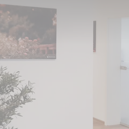
m nach Heusenstamm