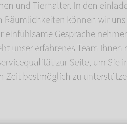
nnen und Tierhalter. In den einla
 Räumlichkeiten können wir uns i
ür einfühlsame Gespräche nehmen
ht unser erfahrenes Team Ihnen 
rvicequalität zur Seite, um Sie i
 Zeit bestmöglich zu unterstütze