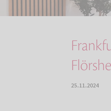
Frankfu
Flörsh
25.11.2024