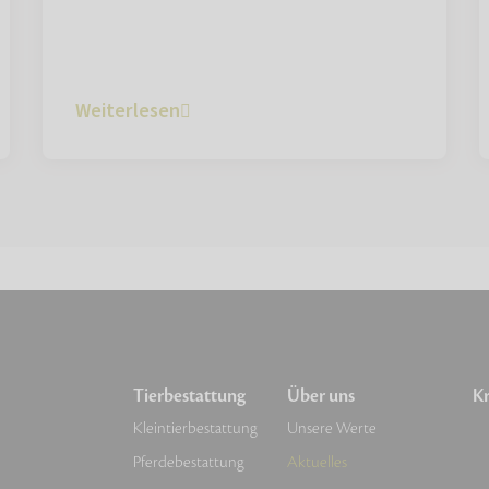
Weiterlesen
Tierbestattung
Über uns
Kr
Kleintierbestattung
Unsere Werte
Pferdebestattung
Aktuelles