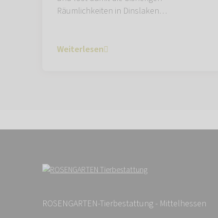
Räumlichkeiten in Dinslaken…
Weiterlesen
ROSENGARTEN-Tierbestattung - Mittelhessen