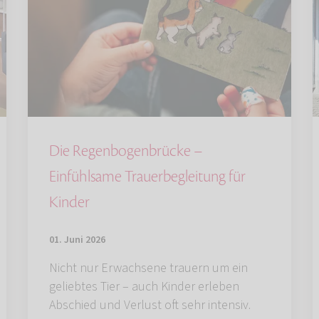
Die Regenbogenbrücke –
Einfühlsame Trauerbegleitung für
Kinder
01. Juni 2026
Nicht nur Erwachsene trauern um ein
geliebtes Tier – auch Kinder erleben
Abschied und Verlust oft sehr intensiv.