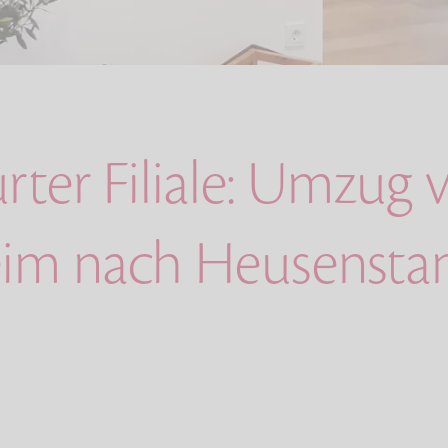
rter Filiale: Umzug 
eim nach Heusenst