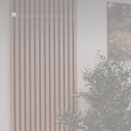
Start
Über uns
Aktuelles
Frankfurter Filiale: Umzug von Flörshei