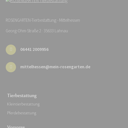
ROSENGARTEN-Tierbestattung - Mittelhessen
Georg-Ohm-Straße 2 · 35633 Lahnau
06441 2009956
mittelhessen@mein-rosengarten.de
Tierbestattung
Kleintierbestattung
Pferdebestattung
Vorsorge