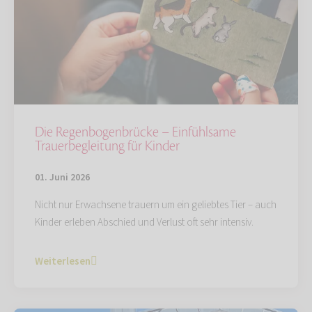
Die Regenbogenbrücke – Einfühlsame
Trauerbegleitung für Kinder
01. Juni 2026
Nicht nur Erwachsene trauern um ein geliebtes Tier – auch
Kinder erleben Abschied und Verlust oft sehr intensiv.
Weiterlesen