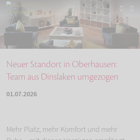
Start
Über uns
Aktuelles
Neuer Standort in Oberhausen: Team aus Dinsla…
Neuer Standort in Oberhausen:
Team aus Dinslaken umgezogen
01.07.2026
Mehr Platz, mehr Komfort und mehr