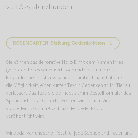
von Assistenzhunden.
ROSENGARTEN-Stiftung Gedenkaktion
Sie können das dekorative Holz-Ei mit dem Namen Ihres
geliebten Tieres versehen lassen und bekommen es
kostenfrei per Post zugesendet. Darüber hinaus haben Sie
die Möglichkeit, einen kurzen Text in Gedenken an Ihr Tier zu
verfassen. Das Textfeld befindet sich im Bestellformular des
Spendenshops. Die Texte werden wir in einem Video
vorstellen, das zum Abschluss der Gedenkaktion
veröffentlicht wird.
Wir bedanken uns schon jetzt für jede Spende und freuen uns