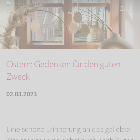
Start
Über uns
Aktuelles
Ostern: Gedenken für den guten Zweck
Ostern: Gedenken für den guten
Zweck
02.03.2023
Eine schöne Erinnerung an das geliebte