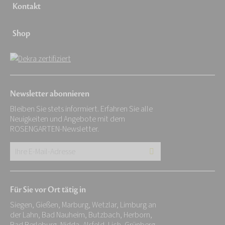
Kontakt
Shop
Newsletter abonnieren
Bleiben Sie stets informiert. Erfahren Sie alle
Neuigkeiten und Angebote mit dem
ROSENGARTEN-Newsletter.
Ihre
E-
Mail-
Für Sie vor Ort tätig in
Adresse:
Siegen, Gießen, Marburg, Wetzlar, Limburg an
*
der Lahn, Bad Nauheim, Butzbach, Herborn,