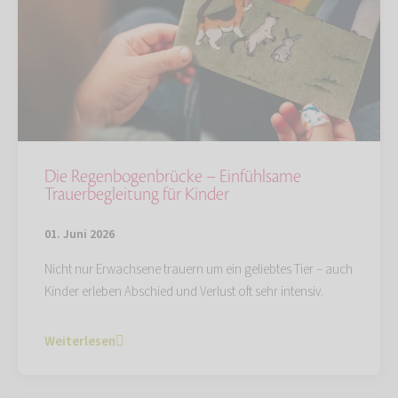
Die Regenbogenbrücke – Einfühlsame
Trauerbegleitung für Kinder
01. Juni 2026
Nicht nur Erwachsene trauern um ein geliebtes Tier – auch
Kinder erleben Abschied und Verlust oft sehr intensiv.
Weiterlesen