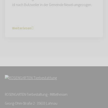
ist nach Butzweiler in der Gemeinde Newel umgezogen.
Weiterlesen
ROSENGARTEN-Tierbestattung - Mittelhessen
Georg-Ohm-Straße 2 · 35633 Lahnau