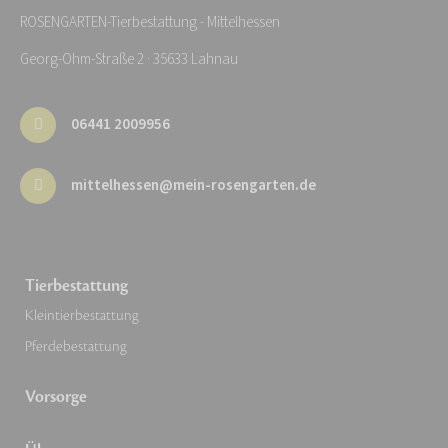
ROSENGARTEN-Tierbestattung - Mittelhessen
Georg-Ohm-Straße 2 · 35633 Lahnau
06441 2009956
mittelhessen@mein-rosengarten.de
Tierbestattung
Kleintierbestattung
Pferdebestattung
Vorsorge