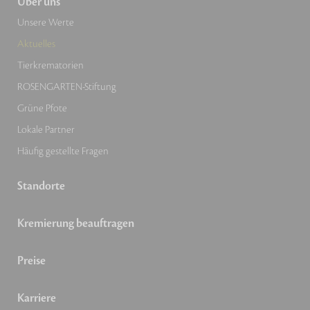
Über uns
Unsere Werte
Aktuelles
Tierkrematorien
ROSENGARTEN-Stiftung
Grüne Pfote
Lokale Partner
Häufig gestellte Fragen
Standorte
Kremierung beauftragen
Preise
Karriere