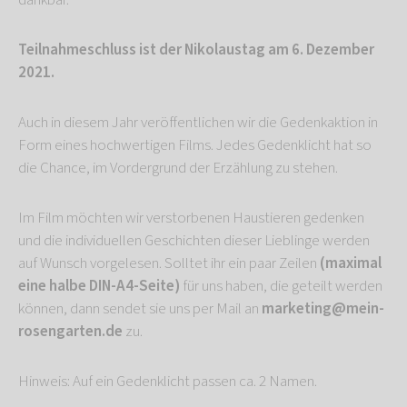
Teilnahmeschluss ist der Nikolaustag am 6. Dezember
2021.
Auch in diesem Jahr veröffentlichen wir die Gedenkaktion in
Form eines hochwertigen Films. Jedes Gedenklicht hat so
die Chance, im Vordergrund der Erzählung zu stehen.
Im Film möchten wir verstorbenen Haustieren gedenken
und die individuellen Geschichten dieser Lieblinge werden
auf Wunsch vorgelesen. Solltet ihr ein paar Zeilen
(maximal
eine halbe DIN-A4-Seite)
für uns haben, die geteilt werden
können, dann sendet sie uns per Mail an
marketing@mein-
rosengarten.de
zu.
Hinweis: Auf ein Gedenklicht passen ca. 2 Namen.