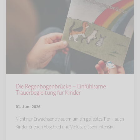
Die Regenbogenbrücke – Einfühlsame
Trauerbegleitung für Kinder
01. Juni 2026
Nicht nur Erwachsene trauern um ein geliebtes Tier – auch
Kinder erleben Abschied und Verlust oft sehr intensiv.