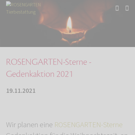
Start
Über uns
Aktuelles
ROSENGARTEN-Sterne - Gedenkaktion 2021
ROSENGARTEN-Sterne -
Gedenkaktion 2021
19.11.2021
Wir planen eine
ROSENGARTEN-Sterne