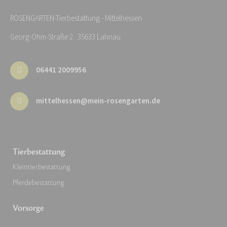
ROSENGARTEN-Tierbestattung - Mittelhessen
Georg-Ohm-Straße 2 · 35633 Lahnau
06441 2009956
mittelhessen@mein-rosengarten.de
Tierbestattung
Kleintierbestattung
Pferdebestattung
Vorsorge