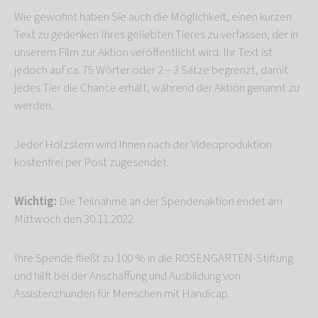
Wie gewohnt haben Sie auch die Möglichkeit, einen kurzen
Text zu gedenken Ihres geliebten Tieres zu verfassen, der in
unserem Film zur Aktion veröffentlicht wird. Ihr Text ist
jedoch auf ca. 75 Wörter oder 2 – 3 Sätze begrenzt, damit
jedes Tier die Chance erhält, während der Aktion genannt zu
werden.
Jeder Holzstern wird Ihnen nach der Videoproduktion
kostenfrei per Post zugesendet.
Wichtig:
Die Teilnahme an der Spendenaktion endet am
Mittwoch den 30.11.2022.
Ihre Spende fließt zu 100 % in die ROSENGARTEN-Stiftung
und hilft bei der Anschaffung und Ausbildung von
Assistenzhunden für Menschen mit Handicap.