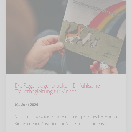
Die Regenbogenbrücke – Einfühlsame
Trauerbegleitung für Kinder
01. Juni 2026
Nicht nur Erwachsene trauern um ein geliebtes Tier – auch
Kinder erleben Abschied und Verlust oft sehr intensiv.