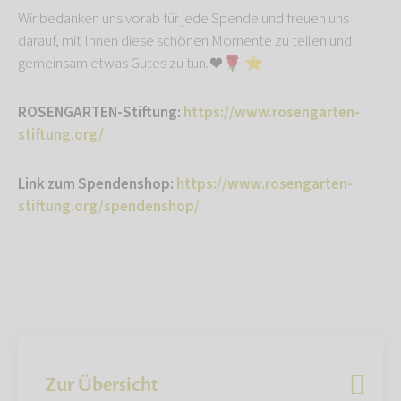
Wir bedanken uns vorab für jede Spende und freuen uns
darauf, mit Ihnen diese schönen Momente zu teilen und
gemeinsam etwas Gutes zu tun. ❤️ 🌹 ⭐️
ROSENGARTEN-Stiftung:
https://www.rosengarten-
stiftung.org/
Link zum Spendenshop:
https://www.rosengarten-
stiftung.org/spendenshop/
Zur Übersicht