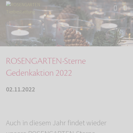
Start
Über uns
Aktuelles
ROSENGARTEN-Sterne Gedenkaktion 2022
ROSENGARTEN-Sterne
Gedenkaktion 2022
02.11.2022
Auch in diesem Jahr findet wieder