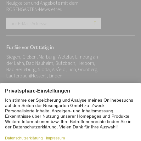
Neuigkeiten und Angebote mit dem
ROSENGARTEN-Newsletter.
Ihre
E-
Mail-
Für Sie vor Ort tätig in
Adresse:
Siegen, Gießen, Marburg, Wetzlar, Limburg an
*
der Lahn, Bad Nauheim, Butzbach, Herborn,
Bad Berleburg, Nidda, Alsfeld, Lich, Grünberg,
Lauterbach(Hessen), Linden
Impressum
Datenschutz
Stiftung
Interne Meldestelle
Zahlungsmittel
Vertrag widerrufen
Barrierefreiheitserklärung
Cookie/Tracking-Einstellungen