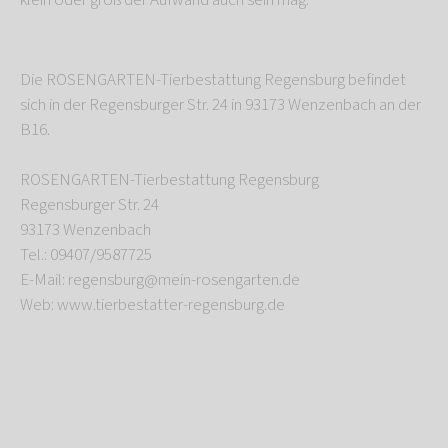
klein oder groß der Aufwand auch sein mag.
Die ROSENGARTEN-Tierbestattung Regensburg befindet
sich in der Regensburger Str. 24 in 93173 Wenzenbach an der
B16.
ROSENGARTEN-Tierbestattung Regensburg
Regensburger Str. 24
93173 Wenzenbach
Tel.: 09407/9587725
E-Mail: regensburg@mein-rosengarten.de
Web: www.tierbestatter-regensburg.de