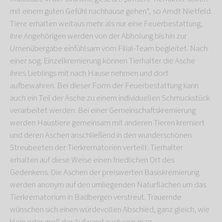
mit einem guten Gefühl nachhause gehen“, so Arndt Nietfeld.
Tiere erhalten weitaus mehr als nur eine Feuerbestattung,
ihre Angehörigen werden von der Abholung bis hin zur
Urnenübergabe einfühlsam vom Filial-Team begleitet. Nach
einer sog. Einzelkremierung können Tierhalter die Asche
ihres Lieblings mit nach Hause nehmen und dort
aufbewahren. Bei dieser Form der Feuerbestattung kann
auch ein Teil der Asche zu einem individuellen Schmuckstück
verarbeitet werden. Bei einer Gemeinschaftskremierung
werden Haustiere gemeinsam mit anderen Tieren kremiert
und deren Aschen anschließend in den wunderschönen
Streubeeten der Tierkrematorien verteilt. Tierhalter
erhalten auf diese Weise einen friedlichen Ort des
Gedenkens. Die Aschen der preiswerten Basiskremierung
werden anonym auf den umliegenden Naturflächen um das
Tierkrematorium in Badbergen verstreut. Trauernde
wünschen sich einen würdevollen Abschied, ganz gleich, wie