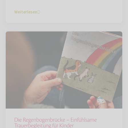
Weiterlesen
Die Regenbogenbrücke – Einfühlsame
Trauerbegleitung für Kinder