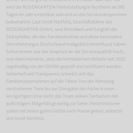
wird die ROSENGARTEN-Tierbestattung in Northeim an 365
Tagen im Jahr erreichbar sein und so das Serviceversprechen
beibehalten. Laut Arndt Nietfeld, Geschäftsführer der
ROSENGARTEN GmbH, sind Ehrlichkeit und Sorgfalt die
Stützpfeiler, die den Familienbetrieb und diese besondere
Dienstleistung in Deutschland maßgeblich beeinflusst haben.
Schon immer war der Anspruch an die Servicequalität hoch,
was darin mündete, dass die betrieblichen Abläufe seit 2010
regelmäßig von der DEKRA geprüft und zertifiziert werden.
Sicherheit und Transparenz schreibt sich das
Familienunternehmen auf die Fahne. Von der Abholung
verstorbener Tiere bis zur Übergabe der Asche in einer
einzigartigen Urne steht das Team seinen Tierhaltern mit
aufrichtigem Mitgefühl geduldig zur Seite. Hinterbliebene
sollen mit einem guten Gefühl nach Hause gehen, wünscht
sich Arndt Nietfeld.