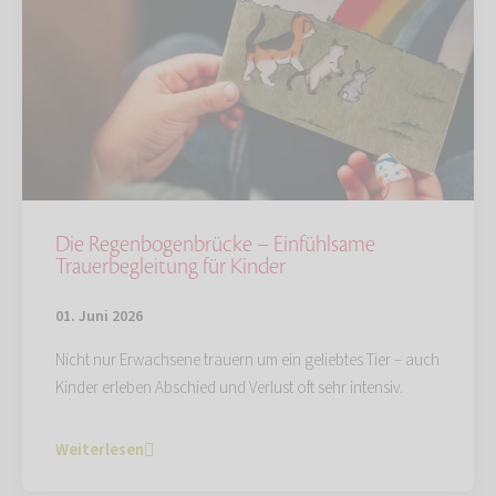
Die Regenbogenbrücke – Einfühlsame
Trauerbegleitung für Kinder
01. Juni 2026
Nicht nur Erwachsene trauern um ein geliebtes Tier – auch
Kinder erleben Abschied und Verlust oft sehr intensiv.
Weiterlesen