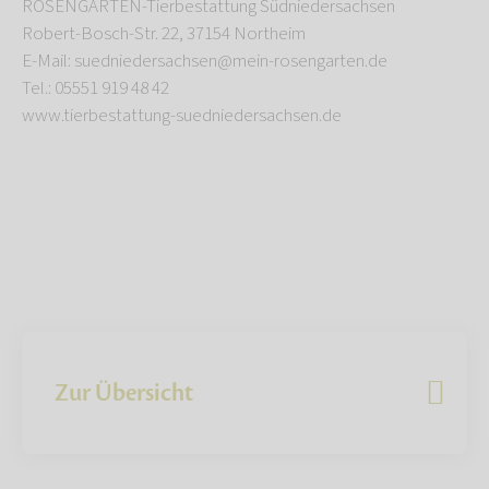
ROSENGARTEN-Tierbestattung Südniedersachsen
Robert-Bosch-Str. 22, 37154 Northeim
E-Mail: suedniedersachsen@mein-rosengarten.de
Tel.: 05551 919 48 42
www.tierbestattung-suedniedersachsen.de
Zur Übersicht