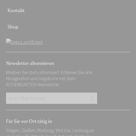
Kontakt
Shop
Newsletter abonnieren
Bleiben Sie stets informiert. Erfahren Sie alle
Neuigkeiten und Angebote mit dem
ROSENGARTEN-Newsletter.
Ihre
E-
Mail-
Für Sie vor Ort tätig in
Adresse:
Siegen, Gießen, Marburg, Wetzlar, Limburg an
*