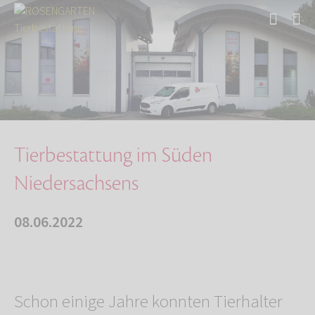
Start
Über uns
Aktuelles
Tierbestattung im Süden Niedersachsens
Tierbestattung im Süden
Niedersachsens
08.06.2022
Schon einige Jahre konnten Tierhalter