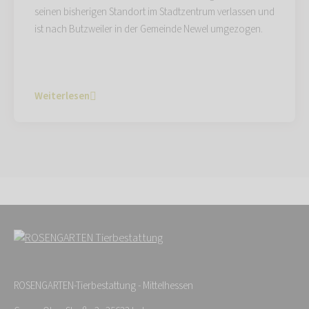
seinen bisherigen Standort im Stadtzentrum verlassen und
ist nach Butzweiler in der Gemeinde Newel umgezogen.
Weiterlesen
ROSENGARTEN-Tierbestattung - Mittelhessen