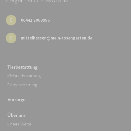
Georg-Ohm-Straße 2 · 35633 Lahnau
06441 2009956
mittelhessen@mein-rosengarten.de
Tierbestattung
Kleintierbestattung
Pferdebestattung
Vorsorge
Über uns
Unsere Werte