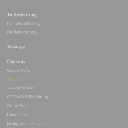
Tierbestattung
Kleintierbestattung
Pferdebestattung
Vorsorge
Über uns
Unsere Werte
Aktuelles
Tierkrematorien
ROSENGARTEN-Stiftung
Grüne Pfote
Lokale Partner
Häufig gestellte Fragen