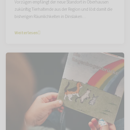
Vorzügen empfängt der neue Standort in Oberhausen
zukünftig Tierhaltende aus der Region und löst damit die
bisherigen Räumlichkeiten in Dinslaken…
Weiterlesen