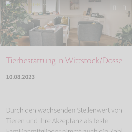
Start
Über uns
Aktuelles
Tierbestattung in Wittstock/Dosse
Tierbestattung in Wittstock/Dosse
10.08.2023
Durch den wachsenden Stellenwert von
Tieren und ihre Akzeptanz als feste
Familienmitglieder nimmt auch die Zahl