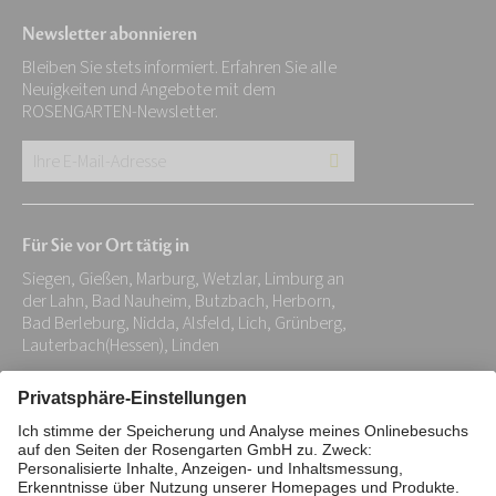
Newsletter abonnieren
Bleiben Sie stets informiert. Erfahren Sie alle
Neuigkeiten und Angebote mit dem
ROSENGARTEN-Newsletter.
Ihre
E-
Mail-
Für Sie vor Ort tätig in
Adresse:
Siegen, Gießen, Marburg, Wetzlar, Limburg an
*
der Lahn, Bad Nauheim, Butzbach, Herborn,
Bad Berleburg, Nidda, Alsfeld, Lich, Grünberg,
Lauterbach(Hessen), Linden
Impressum
Datenschutz
Stiftung
Interne Meldestelle
Zahlungsmittel