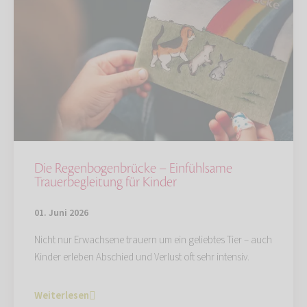
Die Regenbogenbrücke – Einfühlsame
Trauerbegleitung für Kinder
01. Juni 2026
Nicht nur Erwachsene trauern um ein geliebtes Tier – auch
Kinder erleben Abschied und Verlust oft sehr intensiv.
Weiterlesen