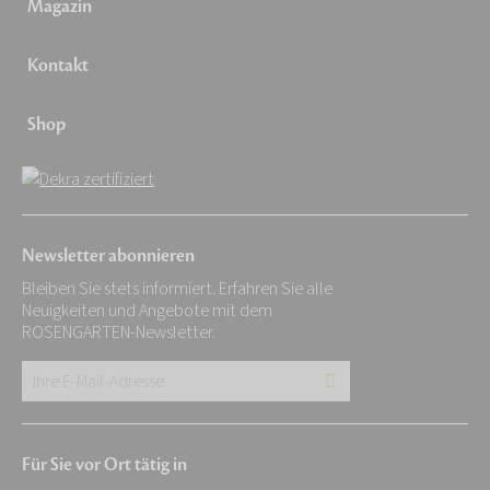
Magazin
Kontakt
Shop
Newsletter abonnieren
Bleiben Sie stets informiert. Erfahren Sie alle
Neuigkeiten und Angebote mit dem
ROSENGARTEN-Newsletter.
Ihre
E-
Mail-
Für Sie vor Ort tätig in
Adresse: