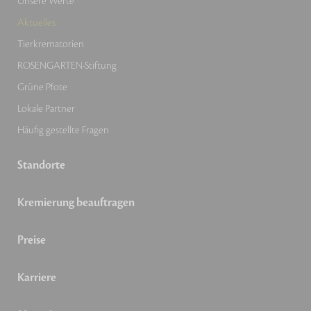
Unsere Werte
Aktuelles
Tierkrematorien
ROSENGARTEN-Stiftung
Grüne Pfote
Lokale Partner
Häufig gestellte Fragen
Standorte
Kremierung beauftragen
Preise
Karriere