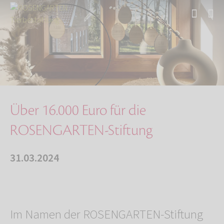
Start
Über uns
Aktuelles
Über 16.000 Euro für die ROSENGARTEN-Stiftung
Über 16.000 Euro für die
ROSENGARTEN-Stiftung
31.03.2024
Im Namen der ROSENGARTEN-Stiftung