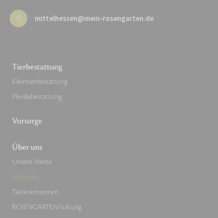
mittelhessen@mein-rosengarten.de
Tierbestattung
Kleintierbestattung
Pferdebestattung
Vorsorge
Über uns
Unsere Werte
Aktuelles
Tierkrematorien
ROSENGARTEN-Stiftung