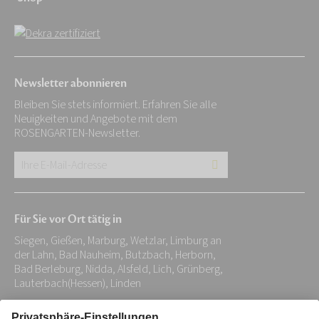
Newsletter abonnieren
Bleiben Sie stets informiert. Erfahren Sie alle
Neuigkeiten und Angebote mit dem
ROSENGARTEN-Newsletter.
Ihre
E-
Mail-
Für Sie vor Ort tätig in
Adresse:
Siegen, Gießen, Marburg, Wetzlar, Limburg an
*
der Lahn, Bad Nauheim, Butzbach, Herborn,
Bad Berleburg, Nidda, Alsfeld, Lich, Grünberg,
Lauterbach(Hessen), Linden