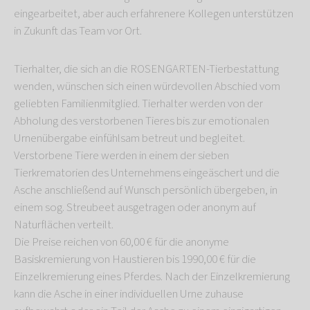
eingearbeitet, aber auch erfahrenere Kollegen unterstützen
in Zukunft das Team vor Ort.
Tierhalter, die sich an die ROSENGARTEN-Tierbestattung
wenden, wünschen sich einen würdevollen Abschied vom
geliebten Familienmitglied. Tierhalter werden von der
Abholung des verstorbenen Tieres bis zur emotionalen
Urnenübergabe einfühlsam betreut und begleitet.
Verstorbene Tiere werden in einem der sieben
Tierkrematorien des Unternehmens eingeäschert und die
Asche anschließend auf Wunsch persönlich übergeben, in
einem sog. Streubeet ausgetragen oder anonym auf
Naturflächen verteilt.
Die Preise reichen von 60,00 € für die anonyme
Basiskremierung von Haustieren bis 1990,00 € für die
Einzelkremierung eines Pferdes. Nach der Einzelkremierung
kann die Asche in einer individuellen Urne zuhause