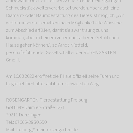
aufbewahrt oder ein Teil der Asche zu einem einzigartigen
Schmuckstück weiterverarbeitet werden. Aber auch eine
Diamant- oder Baumbestattung des Tieres ist möglich. „Wir
wollen unseren Tierhaltern nach Möglichkeit alle Wünsche
zum Abschied erfüllen, damit sie zwar traurig zu uns
kommen, aber mit einem guten und sicheren Gefühl nach
Hause gehen können.“, so Arndt Nietfeld,
geschäftsführender Gesellschafter der ROSENGARTEN
GmbH.
Am 16.08.2022 eröffnet die Filiale offiziell seine Türen und
begleitet Tierhalter auf ihrem schwersten Weg.
ROSENGARTEN-Tierbestattung Freiburg
Gottlieb-Daimler-Straße 13/1
79211 Denzlingen
Tel.: 07666-88 30 550
Mail: freiburg@mein-rosengarten.de