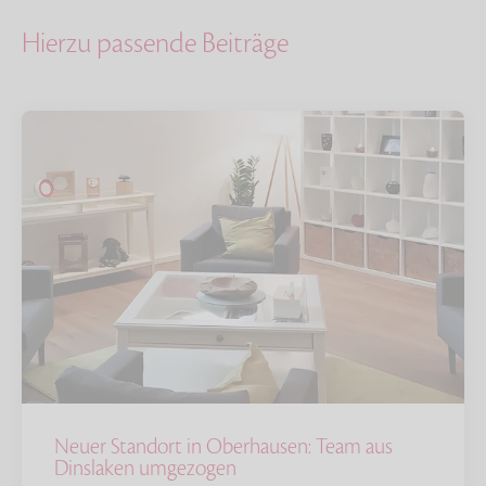
Hierzu passende Beiträge
Neuer Standort in Oberhausen: Team aus
Dinslaken umgezogen