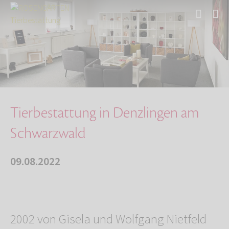
Start
Über uns
Aktuelles
Tierbestattung in Denzlingen am Schwarzwald
Tierbestattung in Denzlingen am
Schwarzwald
09.08.2022
2002 von Gisela und Wolfgang Nietfeld