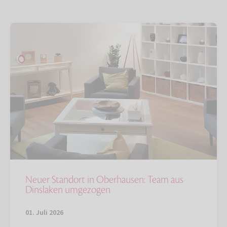
Neuer Standort in Oberhausen: Team aus
Dinslaken umgezogen
01. Juli 2026