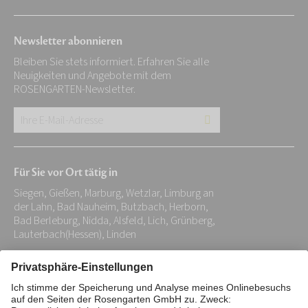
Newsletter abonnieren
Bleiben Sie stets informiert. Erfahren Sie alle
Neuigkeiten und Angebote mit dem
ROSENGARTEN-Newsletter.
Ihre
E-
Mail-
Für Sie vor Ort tätig in
Adresse:
Siegen, Gießen, Marburg, Wetzlar, Limburg an
*
der Lahn, Bad Nauheim, Butzbach, Herborn,
Bad Berleburg, Nidda, Alsfeld, Lich, Grünberg,
Lauterbach(Hessen), Linden
Impressum
Datenschutz
Stiftung