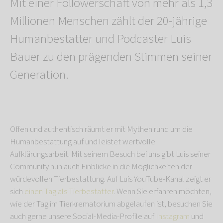
Mit einer Followerschaft von mehr als 1,3
Millionen Menschen zählt der 20-jährige
Humanbestatter und Podcaster Luis
Bauer zu den prägenden Stimmen seiner
Generation.
Offen und authentisch räumt er mit Mythen rund um die
Humanbestattung auf und leistet wertvolle
Aufklärungsarbeit. Mit seinem Besuch bei uns gibt Luis seiner
Community nun auch Einblicke in die Möglichkeiten der
würdevollen Tierbestattung. Auf Luis YouTube-Kanal zeigt er
sich
einen Tag als Tierbestatter
. Wenn Sie erfahren möchten,
wie der Tag im Tierkrematorium abgelaufen ist, besuchen Sie
auch gerne unsere Social-Media-Profile auf
Instagram
und