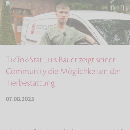
Start
Über uns
Aktuelles
TikTok-Star Luis Bauer zeigt seiner Community…
TikTok-Star Luis Bauer zeigt seiner
Community die Möglichkeiten der
Tierbestattung
07.08.2025