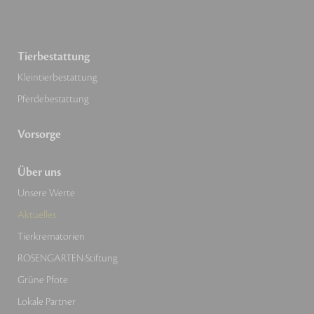
Tierbestattung
Kleintierbestattung
Pferdebestattung
Vorsorge
Über uns
Unsere Werte
Aktuelles
Tierkrematorien
ROSENGARTEN-Stiftung
Grüne Pfote
Lokale Partner